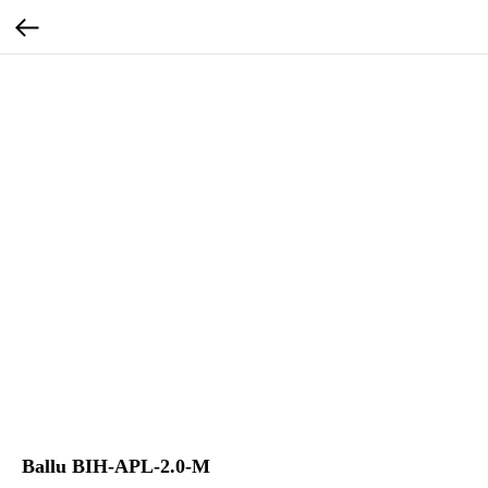
Ballu BIH-APL-2.0-M