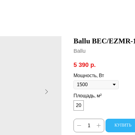
Ballu BEC/EZMR-
Ballu
5 390
р.
Мощность, Вт
Площадь, м²
20
КУПИТЬ