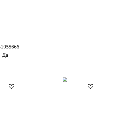
-1055666
: Да