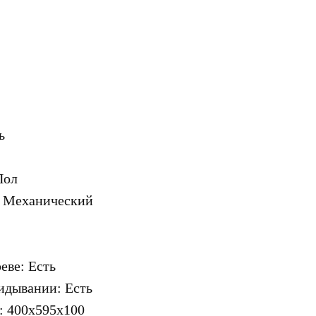
ь
Пол
: Механический
еве: Есть
идывании: Есть
: 400х595х100