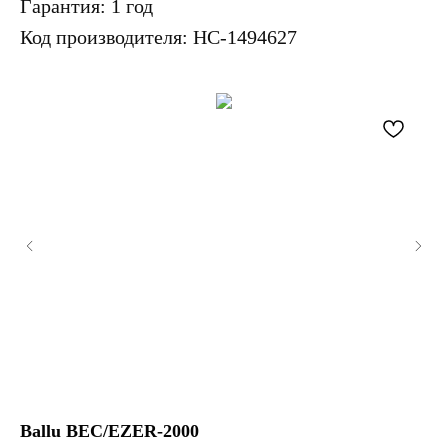
Гарантия: 1 год
Код производителя: НС-1494627
Ballu BEC/EZER-2000
Zi