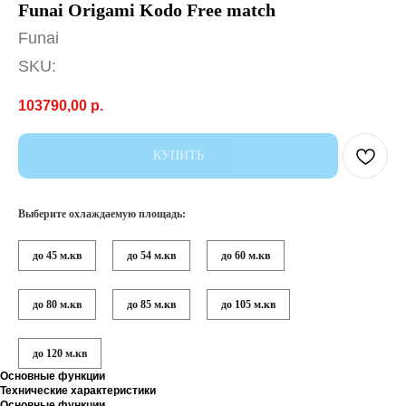
Funai Origami Kodo Free match
Funai
SKU:
103790,00
р.
КУПИТЬ
Выберите охлаждаемую площадь:
до 45 м.кв
до 54 м.кв
до 60 м.кв
до 80 м.кв
до 85 м.кв
до 105 м.кв
до 120 м.кв
Основные функции
Технические характеристики
Основные функции