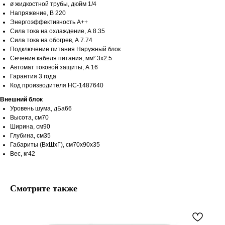
ø жидкостной трубы, дюйм 1/4
Напряжение, В 220
Энергоэффективность A++
Сила тока на охлаждение, А 8.35
Сила тока на обогрев, А 7.74
Подключение питания Наружный блок
Сечение кабеля питания, мм² 3x2.5
Автомат токовой защиты, А 16
Гарантия 3 года
Код производителя НС-1487640
Внешний блок
Уровень шума, дБа66
Высота, см70
Ширина, см90
Глубина, см35
Габариты (ВхШхГ), см70x90x35
Вес, кг42
Смотрите также