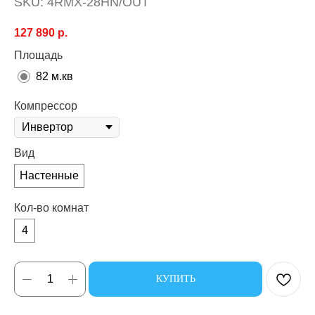
SKU:
4RMX-28HN/OUT
127 890
р.
Площадь
82 м.кв
Компрессор
Вид
Настенные
Кол-во комнат
4
КУПИТЬ