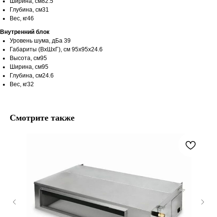
Ширина, см82.5
Глубина, см31
Вес, кг46
Внутренний блок
Уровень шума, дБа 39
Габариты (ВхШхГ), см 95x95х24.6
Высота, см95
Ширина, см95
Глубина, см24.6
Вес, кг32
Смотрите также