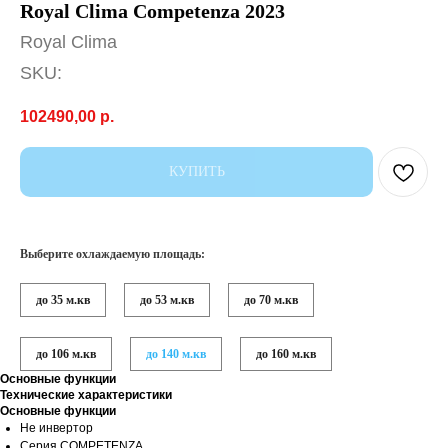
Royal Clima Competenza 2023
Royal Clima
SKU:
102490,00
р.
КУПИТЬ
Выберите охлаждаемую площадь:
до 35 м.кв
до 53 м.кв
до 70 м.кв
до 106 м.кв
до 140 м.кв
до 160 м.кв
Основные функции
Технические характеристики
Основные функции
Не инвертор
Серия COMPETENZA