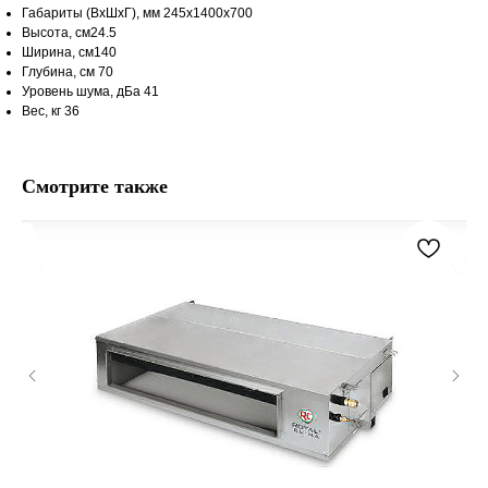
Габариты (ВхШхГ), мм 245x1400x700
Высота, см24.5
Ширина, см140
Глубина, см 70
Уровень шума, дБа 41
Вес, кг 36
Смотрите также