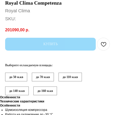
Royal Clima Competenza
Royal Clima
SKU:
201090,00
р.
КУПИТЬ
Выберите охлаждаемую площадь:
до 50 м.кв
до 70 м.кв
до 110 м.кв
до 140 м.кв
до 160 м.кв
Особенности
Технические характеристики
Особенности
Шумоизоляция компрессора
Работа на охлаждение до -30 °С