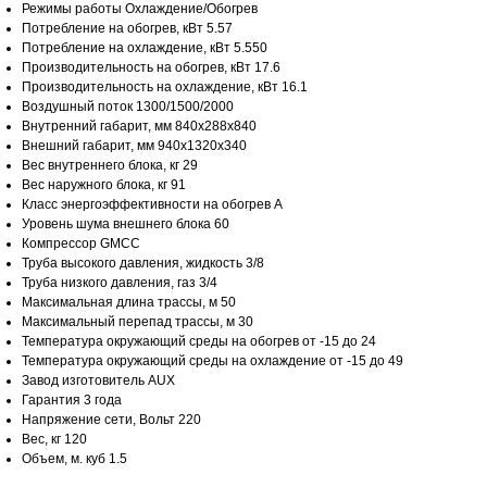
Режимы работы Охлаждение/Обогрев
Потребление на обогрев, кВт 5.57
Потребление на охлаждение, кВт 5.550
Производительность на обогрев, кВт 17.6
Производительность на охлаждение, кВт 16.1
Воздушный поток 1300/1500/2000
Внутренний габарит, мм 840x288x840
Внешний габарит, мм 940x1320x340
Вес внутреннего блока, кг 29
Вес наружного блока, кг 91
Класс энергоэффективности на обогрев A
Уровень шума внешнего блока 60
Компрессор GMCC
Труба высокого давления, жидкость 3/8
Труба низкого давления, газ 3/4
Максимальная длина трассы, м 50
Максимальный перепад трассы, м 30
Температура окружающий среды на обогрев от -15 до 24
Температура окружающий среды на охлаждение от -15 до 49
Завод изготовитель AUX
Гарантия 3 года
Напряжение сети, Вольт 220
Вес, кг 120
Объем, м. куб 1.5