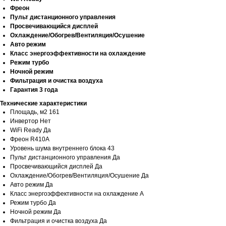
Фреон
Пульт дистанционного управления
Просвечивающийся дисплей
Охлаждение/Обогрев/Вентиляция/Осушение
Авто режим
Класс энергоэффективности на охлаждение
Режим турбо
Ночной режим
Фильтрация и очистка воздуха
Гарантия 3 года
Технические характеристики
Площадь, м2 161
Инвертор Нет
WiFi Ready Да
Фреон R410A
Уровень шума внутреннего блока 43
Пульт дистанционного управления Да
Просвечивающийся дисплей Да
Охлаждение/Обогрев/Вентиляция/Осушение Да
Авто режим Да
Класс энергоэффективности на охлаждение A
Режим турбо Да
Ночной режим Да
Фильтрация и очистка воздуха Да