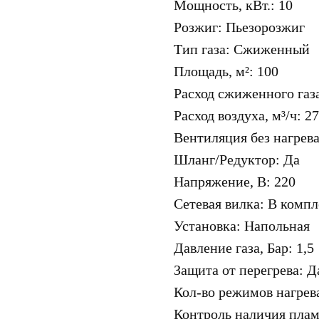
Мощность, кВт.: 10
Розжиг: Пьезорозжиг
Тип газа: Сжиженный
Площадь, м²: 100
Расход сжиженного газа,
Расход воздуха, м³/ч: 2
Вентиляция без нагрева
Шланг/Редуктор: Да
Напряжение, В: 220
Сетевая вилка: В компл
Установка: Напольная
Давление газа, Бар: 1,5
Защита от перегрева: Д
Кол-во режимов нагрева
Контроль наличия плам