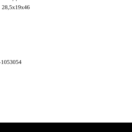
 28,5х19х46
-1053054