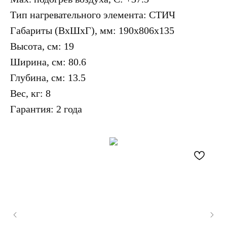
Тип нагревательного элемента: СТИЧ
Габариты (ВхШхГ), мм: 190х806х135
Высота, см: 19
Ширина, см: 80.6
Глубина, см: 13.5
Вес, кг: 8
Гарантия: 2 года