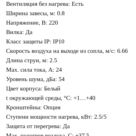
Вентиляция без нагрева: Есть
Ширина завесы, м: 0.8
Напряжение, В: 220
Вилка: Да
Класс защиты IP: IP10
Скорость воздуха на выходе из сопла, м/с: 6.66
Длина струи, м: 2.5
Max. сила тока, А: 24
Уровень шума, дБа: 54
Цвет корпуса: Белый
t окружающей среды, °C: +1…+40
Кронштейны: Опция
Ступени мощности нагрева, кВт: 2.5/5
Защита от перегрева: Да
Max. подогрев воздуха, C: +37.5