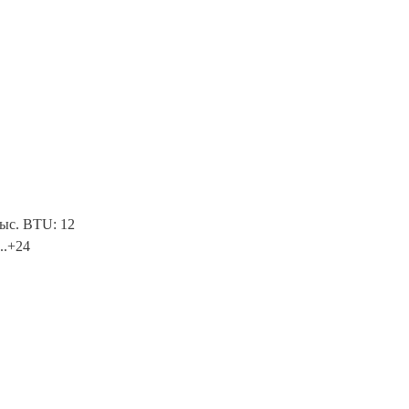
ыс. BTU: 12
..+24