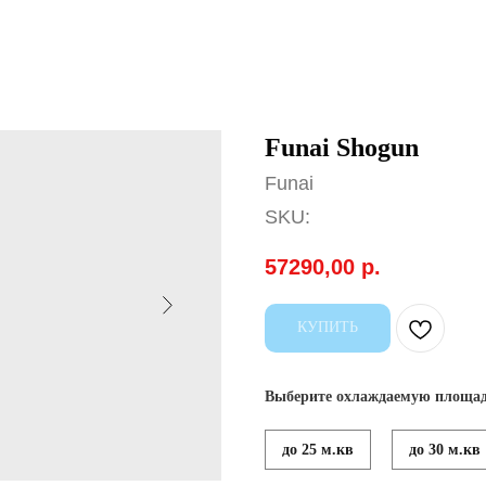
Funai Shogun
Funai
SKU:
57290,00
р.
КУПИТЬ
Выберите охлаждаемую площад
до 25 м.кв
до 30 м.кв