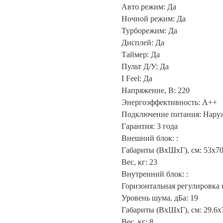
Авто режим: Да
Ночной режим: Да
Турборежим: Да
Дисплей: Да
Таймер: Да
Пульт Д/У: Да
I Feel: Да
Напряжение, В: 220
Энергоэффективность: A++
Подключение питания: Нару
Гарантия: 3 года
Внешний блок: :
Габариты (ВхШхГ), см: 53x70
Вес, кг: 23
Внутренний блок: :
Горизонтальная регулировка 
Уровень шума, дБа: 19
Габариты (ВхШхГ), см: 29.6x
Вес, кг: 8