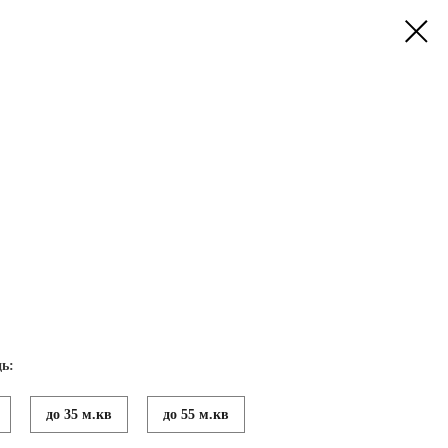
ь:
до 35 м.кв
до 55 м.кв