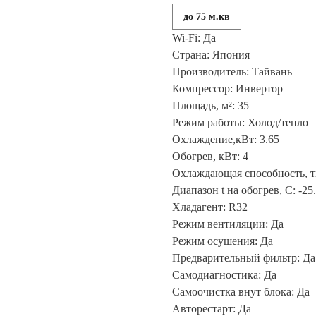
до 75 м.кв
Wi-Fi: Да
Страна: Япония
Производитель: Тайвань
Компрессор: Инвертор
Площадь, м²: 35
Режим работы: Холод/тепло
Охлаждение,кВт: 3.65
Обогрев, кВт: 4
Охлаждающая способность, т
Диапазон t на обогрев, С: -25.
Хладагент: R32
Режим вентиляции: Да
Режим осушения: Да
Предварительный фильтр: Да
Самодиагностика: Да
Самоочистка внут блока: Да
Авторестарт: Да