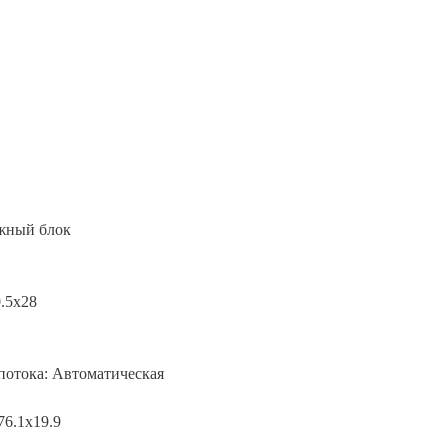
жный блок
.5x28
потока: Автоматическая
76.1x19.9