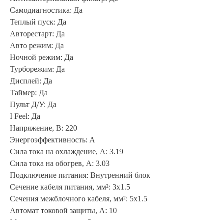
Самодиагностика: Да
Теплый пуск: Да
Авторестарт: Да
Авто режим: Да
Ночной режим: Да
Турборежим: Да
Дисплей: Да
Таймер: Да
Пульт Д/У: Да
I Feel: Да
Напряжение, В: 220
Энергоэффективность: A
Сила тока на охлаждение, А: 3.19
Сила тока на обогрев, А: 3.03
Подключение питания: Внутренний блок
Сечение кабеля питания, мм²: 3x1.5
Сечения межблочного кабеля, мм²: 5x1.5
Автомат токовой защиты, А: 10