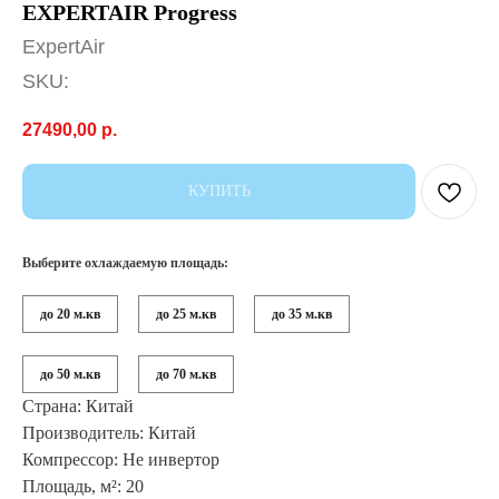
EXPERTAIR Progress
ExpertAir
SKU:
27490,00
р.
КУПИТЬ
Выберите охлаждаемую площадь:
до 20 м.кв
до 25 м.кв
до 35 м.кв
до 50 м.кв
до 70 м.кв
Страна: Китай
Производитель: Китай
Компрессор: Не инвертор
Площадь, м²: 20