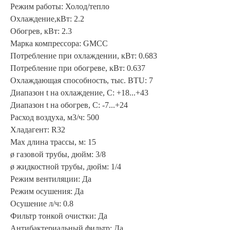
Режим работы: Холод/тепло
Охлаждение,кВт: 2.2
Обогрев, кВт: 2.3
Марка компрессора: GMCC
Потребление при охлаждении, кВт: 0.683
Потребление при обогреве, кВт: 0.637
Охлаждающая способность, тыс. BTU: 7
Диапазон t на охлаждение, С: +18...+43
Диапазон t на обогрев, С: -7...+24
Расход воздуха, м3/ч: 500
Хладагент: R32
Max длина трассы, м: 15
ø газовой трубы, дюйм: 3/8
ø жидкостной трубы, дюйм: 1/4
Режим вентиляции: Да
Режим осушения: Да
Осушение л/ч: 0.8
Фильтр тонкой очистки: Да
Антибактериальный фильтр: Да