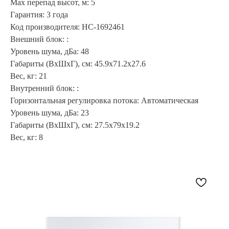
Max перепад высот, м: 5
Гарантия: 3 года
Код производителя: НС-1692461
Внешний блок: :
Уровень шума, дБа: 48
Габариты (ВхШхГ), см: 45.9x71.2x27.6
Вес, кг: 21
Внутренний блок: :
Горизонтальная регулировка потока: Автоматическая
Уровень шума, дБа: 23
Габариты (ВхШхГ), см: 27.5x79x19.2
Вес, кг: 8