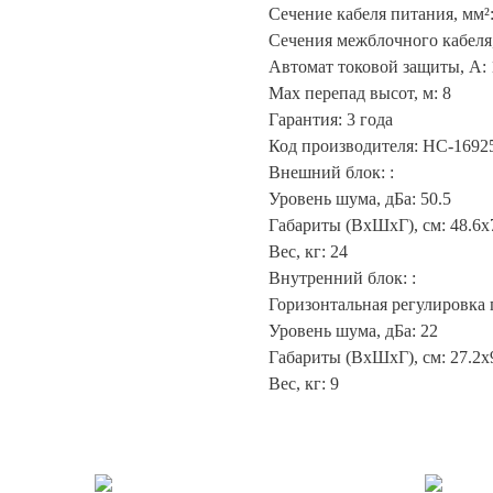
Сечение кабеля питания, мм²:
Сечения межблочного кабеля,
Автомат токовой защиты, А: 
Max перепад высот, м: 8
Гарантия: 3 года
Код производителя: НС-1692
Внешний блок: :
Уровень шума, дБа: 50.5
Габариты (ВхШхГ), см: 48.6x
Вес, кг: 24
Внутренний блок: :
Горизонтальная регулировка 
Уровень шума, дБа: 22
Габариты (ВхШхГ), см: 27.2x
Вес, кг: 9