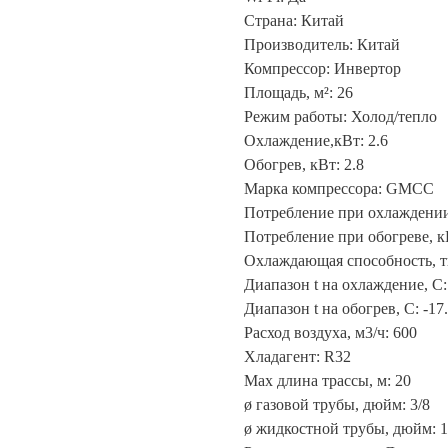
Страна: Китай
Производитель: Китай
Компрессор: Инвертор
Площадь, м²: 26
Режим работы: Холод/тепло
Охлаждение,кВт: 2.6
Обогрев, кВт: 2.8
Марка компрессора: GMCC
Потребление при охлаждении,
Потребление при обогреве, кВ
Охлаждающая способность, т
Диапазон t на охлаждение, С: 
Диапазон t на обогрев, С: -17.
Расход воздуха, м3/ч: 600
Хладагент: R32
Max длина трассы, м: 20
ø газовой трубы, дюйм: 3/8
ø жидкостной трубы, дюйм: 1