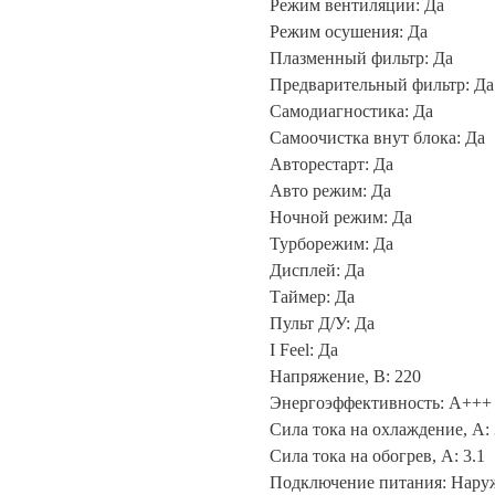
Режим вентиляции: Да
Режим осушения: Да
Плазменный фильтр: Да
Предварительный фильтр: Да
Самодиагностика: Да
Самоочистка внут блока: Да
Авторестарт: Да
Авто режим: Да
Ночной режим: Да
Турборежим: Да
Дисплей: Да
Таймер: Да
Пульт Д/У: Да
I Feel: Да
Напряжение, В: 220
Энергоэффективность: A+++
Сила тока на охлаждение, А: 
Сила тока на обогрев, А: 3.1
Подключение питания: Нару