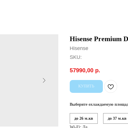
Hisense Premium D
Hisense
SKU:
57990,00
р.
КУПИТЬ
Выберите охлаждаемую площад
до 26 м.кв
до 37 м.кв
Wi-Fi: Да