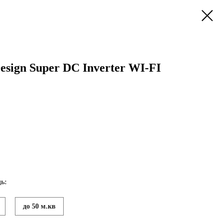
esign Super DC Inverter WI-FI
ь:
до 50 м.кв