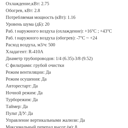
Охлаждение,кВт: 2.75
Обогрев, кВт: 2.8
Потребляемая мощность (кВт): 1.16
Уровень шума (дБ): 20
Раб. t наружного воздуха (охлаждение): +16°С ; +43°С
Раб. t наружного воздуха (обогрев): -7°С ~ +24
Расход воздуха, м3/ч: 500
Хладагент: R-410A
Диаметр трубопроводов: 1/4 (6.35)-3/8 (9.52)
С фильтрами: грубой очистки
Режим вентиляции: Да
Режим осушения: Да
Авторестарт: Да
Ночной режим: Да
Турборежим: Да
Таймер: Да
Пульт Д/У: Да
Управление вертикальными жалюзи: Да
Максимальный перепад высот (м): 8