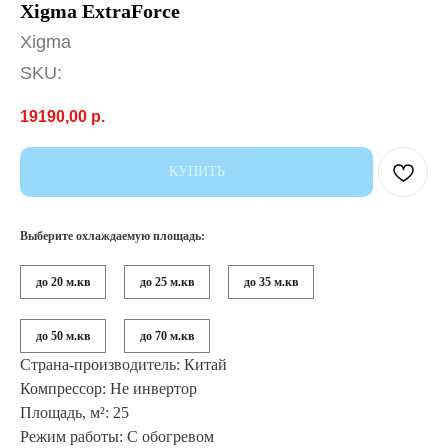
Xigma ExtraForce
Xigma
SKU:
19190,00
р.
КУПИТЬ
Выберите охлаждаемую площадь:
до 20 м.кв
до 25 м.кв
до 35 м.кв
до 50 м.кв
до 70 м.кв
Страна-производитель: Китай
Компрессор: Не инвертор
Площадь, м²: 25
Режим работы: С обогревом