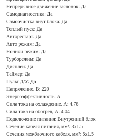
Непрерывное движение заслонок: Да
Самодиагностика: Да
Самоочистка внут блока: Да
Теплый пуск: Да
Авторестарт: Да
Авто режим: Да
Ночной режим: Да
Турборежим: Да
Дисплей: Да
Таймер: Да
Пульт Д/У: Да
Напряжение, В: 220
Энергоэффективность: A
Сила тока на охлаждение, А: 4.78
Сила тока на обогрев, А: 4.04
Подключение питания: Внутренний блок
Сечение кабеля питания, мм²: 3x1.5
Сечения межблочного кабеля, мм²: 5x1.5