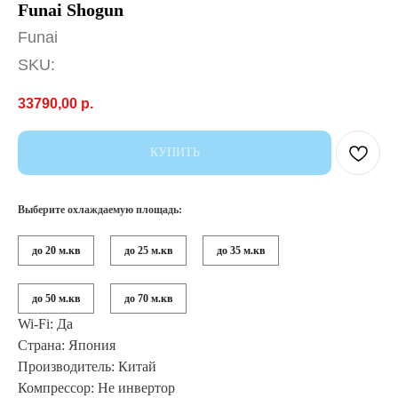
Funai Shogun
Funai
SKU:
33790,00
р.
КУПИТЬ
Выберите охлаждаемую площадь:
до 20 м.кв
до 25 м.кв
до 35 м.кв
до 50 м.кв
до 70 м.кв
Wi-Fi: Да
Страна: Япония
Производитель: Китай
Компрессор: Не инвертор