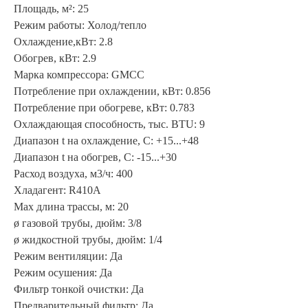
Площадь, м²: 25
Режим работы: Холод/тепло
Охлаждение,кВт: 2.8
Обогрев, кВт: 2.9
Марка компрессора: GMCC
Потребление при охлаждении, кВт: 0.856
Потребление при обогреве, кВт: 0.783
Охлаждающая способность, тыс. BTU: 9
Диапазон t на охлаждение, С: +15...+48
Диапазон t на обогрев, С: -15...+30
Расход воздуха, м3/ч: 400
Хладагент: R410A
Max длина трассы, м: 20
ø газовой трубы, дюйм: 3/8
ø жидкостной трубы, дюйм: 1/4
Режим вентиляции: Да
Режим осушения: Да
Фильтр тонкой очистки: Да
Предварительный фильтр: Да