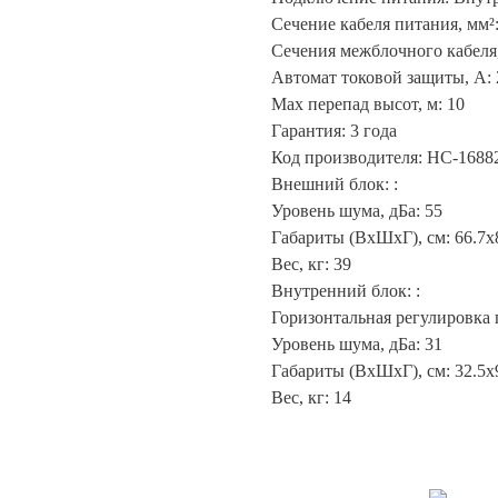
Сечение кабеля питания, мм²:
Сечения межблочного кабеля,
Автомат токовой защиты, А: 
Max перепад высот, м: 10
Гарантия: 3 года
Код производителя: НС-1688
Внешний блок: :
Уровень шума, дБа: 55
Габариты (ВхШхГ), см: 66.7x
Вес, кг: 39
Внутренний блок: :
Горизонтальная регулировка 
Уровень шума, дБа: 31
Габариты (ВхШхГ), см: 32.5x
Вес, кг: 14