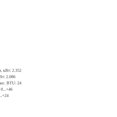
 кВт: 2.352
Вт: 2.086
ыс. BTU: 24
0...+46
..+24