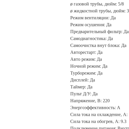
ø газовой трубы, дюйм: 5/8
ø жидкостной трубы, дюйм: 3
Режим вентиляции: Да
Режим осушения: Да
Предварительный фильтр: Да
Самодиагностика: Да
Самоочистка внут блока: Да
Авторестарт: Да
Авто режим: Да
Ночной режим: Да
Турборежим: Да
Дисплей: Да
Таймер: Да
Пульт Д/У: Да
Напряжение, В: 220
Энергоэффективность: A
Сила тока на охлаждение, А: 
Сила тока на обогрев, А: 9.3
Подключение питания: Внут