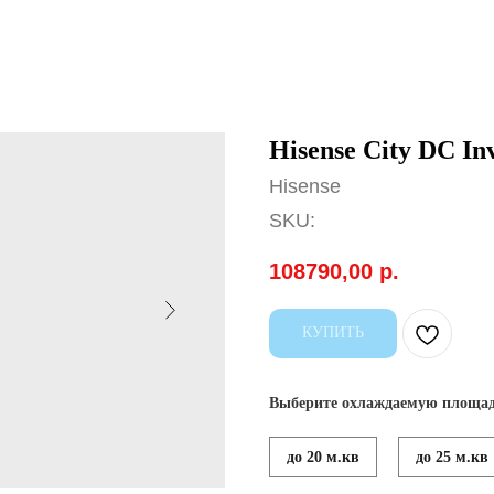
Hisense City DC In
Hisense
SKU:
108790,00
р.
КУПИТЬ
Выберите охлаждаемую площад
до 20 м.кв
до 25 м.кв