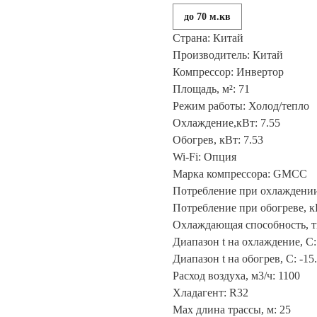
до 70 м.кв
Страна: Китай
Производитель: Китай
Компрессор: Инвертор
Площадь, м²: 71
Режим работы: Холод/тепло
Охлаждение,кВт: 7.55
Обогрев, кВт: 7.53
Wi-Fi: Опция
Марка компрессора: GMCC
Потребление при охлаждении,
Потребление при обогреве, к
Охлаждающая способность, т
Диапазон t на охлаждение, С: 
Диапазон t на обогрев, С: -15.
Расход воздуха, м3/ч: 1100
Хладагент: R32
Max длина трассы, м: 25