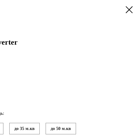
verter
ь:
до 35 м.кв
до 50 м.кв