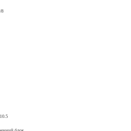
/8
10.5
ренний блок