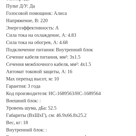
Пульт Д/У: Да
Голосовой помощник: Алиса
Напряжение, В: 220
Энергоэффективность: A
Сила тока на охлаждение, А: 4.83
Сила тока на обогрев, А: 4.68
Подключение питания: Внутренний блок
Сечение кабеля питания, мм²: 3x1.5
Сечения межблочного кабеля, мм²: 4x1.5
Автомат токовой защиты, А: 16
Max перепад высот, м: 10
Гарантия: 3 года
Код производителя: НС-1689563/НС-1689564
Внешний блок: :
Уровень шума, дБа: 52.5
Габариты (ВхШхГ), см: 46.9x66.8x25.2
Вес, кг: 18
Внутренний блок: :