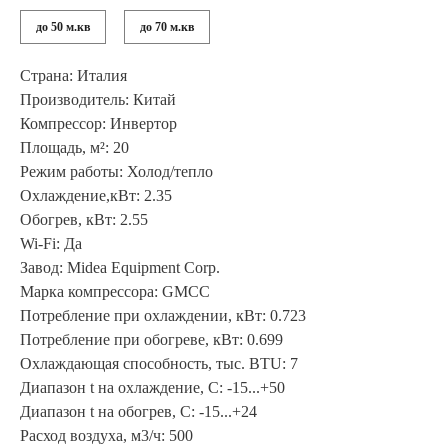
до 50 м.кв
до 70 м.кв
Страна: Италия
Производитель: Китай
Компрессор: Инвертор
Площадь, м²: 20
Режим работы: Холод/тепло
Охлаждение,кВт: 2.35
Обогрев, кВт: 2.55
Wi-Fi: Да
Завод: Midea Equipment Corp.
Марка компрессора: GMCC
Потребление при охлаждении, кВт: 0.723
Потребление при обогреве, кВт: 0.699
Охлаждающая способность, тыс. BTU: 7
Диапазон t на охлаждение, С: -15...+50
Диапазон t на обогрев, С: -15...+24
Расход воздуха, м3/ч: 500