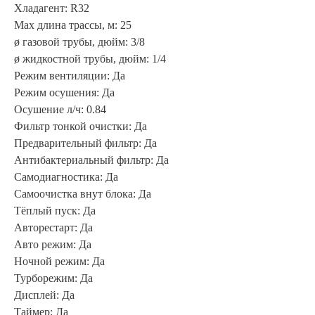
Хладагент: R32
Max длина трассы, м: 25
ø газовой трубы, дюйм: 3/8
ø жидкостной трубы, дюйм: 1/4
Режим вентиляции: Да
Режим осушения: Да
Осушение л/ч: 0.84
Фильтр тонкой очистки: Да
Предварительный фильтр: Да
Антибактериальный фильтр: Да
Самодиагностика: Да
Самоочистка внут блока: Да
Тёплый пуск: Да
Авторестарт: Да
Авто режим: Да
Ночной режим: Да
Турборежим: Да
Дисплей: Да
Таймер: Да