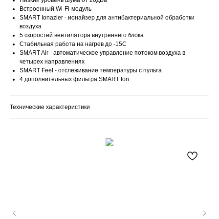
Низкий уровень шума от 20дБа
Встроенный Wi-Fi-модуль
SMART Ionazier - ионайзер для антибактериальной обработки
воздуха
5 скоростей вентилятора внутреннего блока
Стабильная работа на нагрев до -15С
SMART Air - автоматическое управление потоком воздуха в
четырех направлениях
SMART Feel - отслеживание температуры с пульта
4 дополнительных фильтра SMART Ion
Технические характеристики