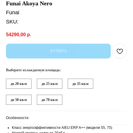
Funai Akoya Nero
Funai
SKU:
54290,00
р.
КУПИТЬ
Выберите охлаждаемую площадь:
до 20 кв.м
до 25 кв.м
до 35 кв.м
до 50 кв.м
до 70 кв.м
Особенности
Класс энергоэффективности А/EU ERP A++ (модели 55, 75)