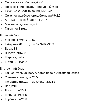
Сила тока на обогрев, А 7.6
Подключение питания Наружный блок
Сечение кабеля питания, мм² 3x2.5
Сечения межблочного кабеля, мм² 5x2.5
Автомат токовой защиты, А 16
Max перепад высот, м 20
Гарантия 3 года
Внешний блок
Уровень шума, дБа 57
Габариты (ВхШхГ), см 67.3x89x34.2
Вес, кг38
Высота, см67.3
Ширина, см89
Глубина, см34.2
Внутренний блок
Горизонтальная регулировка потока Автоматическая
Уровень шума, дБа 21.5
Габариты (ВхШхГ), см30.8x97.5x21.8
Вес, кг10
Высота, см30.8
Ширина, см97.5
Глубина, см21.8