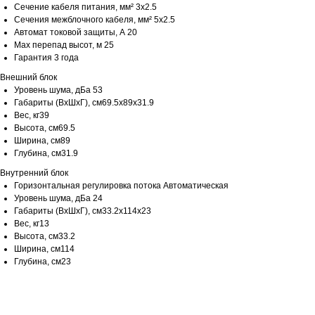
Сечение кабеля питания, мм² 3x2.5
Сечения межблочного кабеля, мм² 5x2.5
Автомат токовой защиты, А 20
Max перепад высот, м 25
Гарантия 3 года
Внешний блок
Уровень шума, дБа 53
Габариты (ВхШхГ), см69.5x89x31.9
Вес, кг39
Высота, см69.5
Ширина, см89
Глубина, см31.9
Внутренний блок
Горизонтальная регулировка потока Автоматическая
Уровень шума, дБа 24
Габариты (ВхШхГ), см33.2x114x23
Вес, кг13
Высота, см33.2
Ширина, см114
Глубина, см23