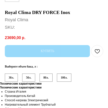
Royal Clima DRY FORCE Inox
Royal Clima
SKU:
23690,00
р.
КУПИТЬ
Выберите объем бака, л :
30л.
50л.
80л.
100л.
Технические характеристики
Технические характеристики
Страна Италия
Производитель Китай
Способ нагрева Электрический
Нагревательный элемент Трубчатый